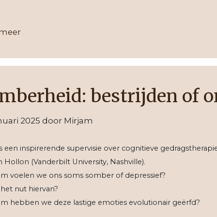
 meer
mberheid: bestrijden of
nuari 2025
door
Mirjam
s een inspirerende supervisie over cognitieve gedragstherapi
 Hollon (Vanderbilt University, Nashville).
m voelen we ons soms somber of depressief?
 het nut hiervan?
m hebben we deze lastige emoties evolutionair geërfd?