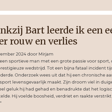
nkzij Bart leerde ik een e
er rouw en verlies
vember 2024
door
Mirjam
 een sportieve man met een grote passie voor sport
restigieuze wedstrijd. Tot een bijna fataal incident t
derde. Onderzoek wees uit dat hij een chronische 
sport levensgevaarlijk maakt. Zijn droom viel in du
el geluk hij had gehad en benadrukte dat het logis
elde. Hij voelde boosheid, verdriet en raakte verstrik
"