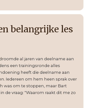
en belangrijke les
, droomde al jaren van deelname aan
ijdens een trainingsronde alles
aandoening heeft die deelname aan
igen. Iedereen om hem heen sprak over
ch was om te stoppen, maar Bart
t in de vraag: "Waarom raakt dit me zo