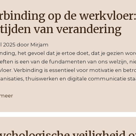
rbinding op de werkvloer:
 tijden van verandering
il 2025
door
Mirjam
nding, het gevoel dat je ertoe doet, dat je gezien wo
ften is een van de fundamenten van ons welzijn, nie
loer. Verbinding is essentieel voor motivatie en betr
anisaties, thuiswerken en digitale communicatie staa
 meer
ychologische veiligheid o