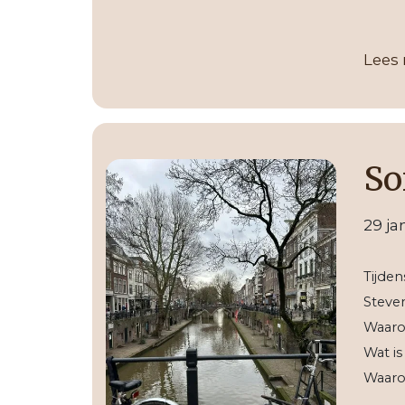
Lees
So
29 ja
Tijden
Steven
Waaro
Wat is
Waaro