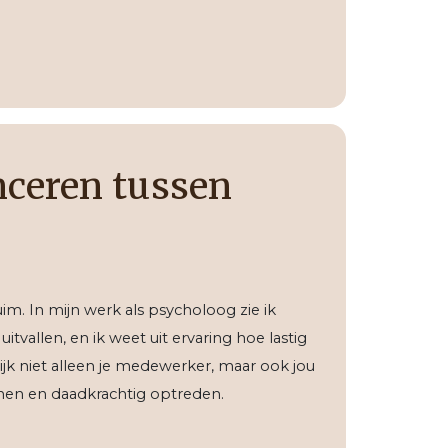
ceren tussen
m. In mijn werk als psycholoog zie ik
vallen, en ik weet uit ervaring hoe lastig
ijk niet alleen je medewerker, maar ook jou
onen en daadkrachtig optreden.