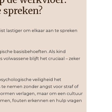
e spreken?
st lastiger om elkaar aan te spreken
ische basisbehoeften. Als kind
volwassene blijft het cruciaal – zeker
ychologische veiligheid het
 te nemen zonder angst voor straf of
ienormen verlagen, maar om een cultuur
nemen, fouten erkennen en hulp vragen