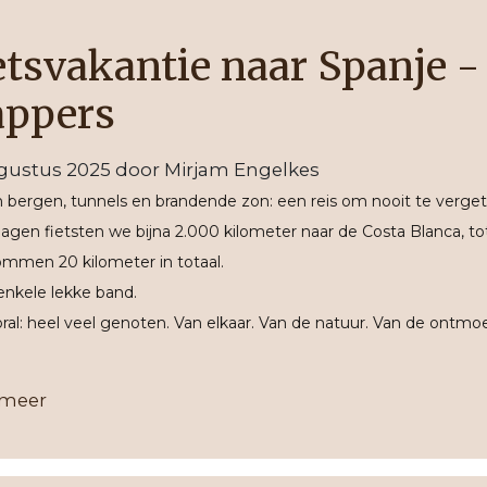
etsvakantie naar Spanje 
appers
ugustus 2025
door
Mirjam Engelkes
 bergen, tunnels en brandende zon: een reis om nooit te verget
dagen fietsten we bijna 2.000 kilometer naar de Costa Blanca, to
mmen 20 kilometer in totaal.
nkele lekke band.
ral: heel veel genoten. Van elkaar. Van de natuur. Van de ontm
 meer