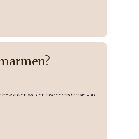
 omarmen?
e bespraken we een fascinerende visie van