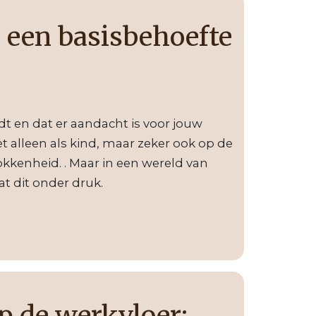
 een basisbehoefte
rdt en dat er aandacht is voor jouw
t alleen als kind, maar zeker ook op de
okkenheid. . Maar in een wereld van
t dit onder druk.
p de werkvloer: