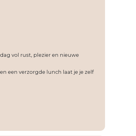
ag vol rust, plezier en nieuwe
n een verzorgde lunch laat je je zelf